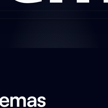
temas