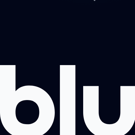
Projektai
Apie mus
Registruotis pokalbiui
Kontaktai