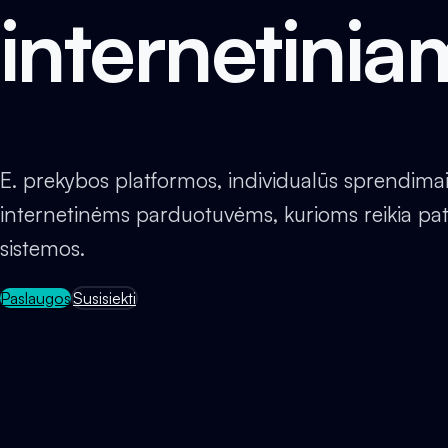
internetinia
E. prekybos platformos, individualūs sprendimai, 
internetinėms parduotuvėms, kurioms reikia pati
sistemos.
Paslaugos
Susisiekti