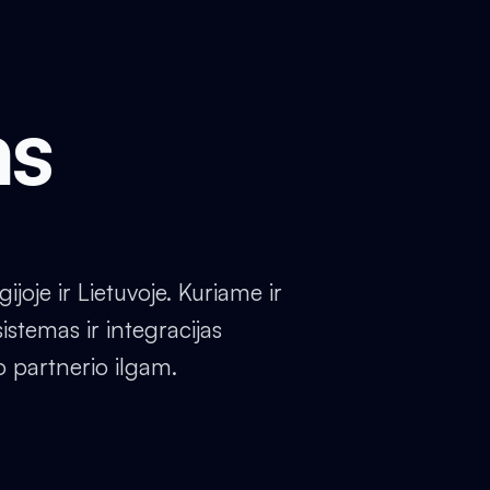
ms
oje ir Lietuvoje. Kuriame ir
istemas ir integracijas
o partnerio ilgam.