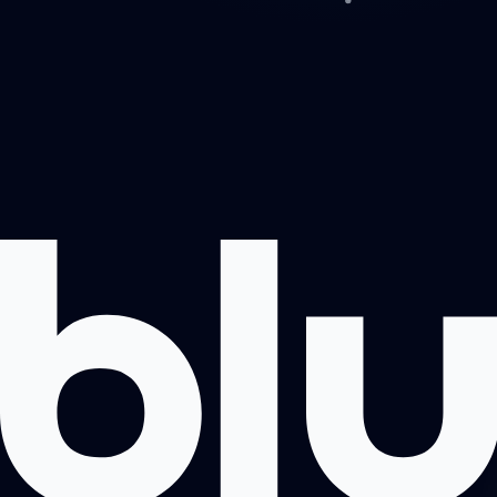
Projektai
Apie mus
Registruotis pokalbiui
Kontaktai