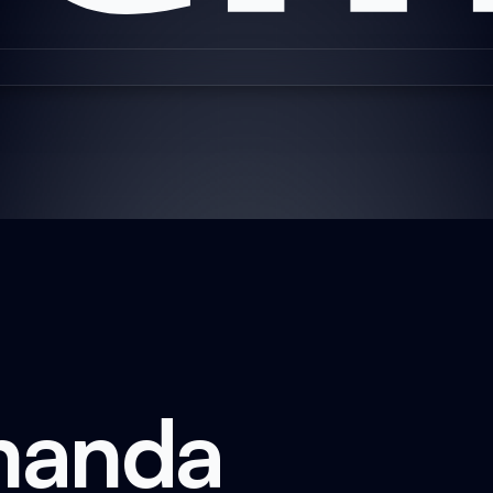
manda