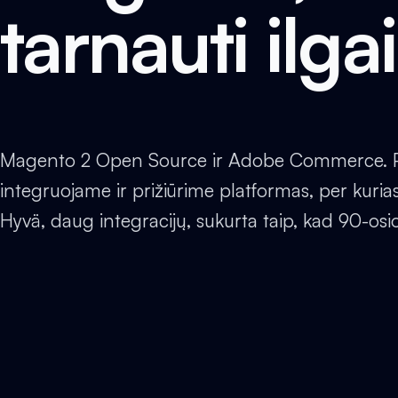
tarnauti ilgai
Magento 2 Open Source ir Adobe Commerce. Pr
integruojame ir prižiūrime platformas, per kurias
Hyvä, daug integracijų, sukurta taip, kad 90-osi