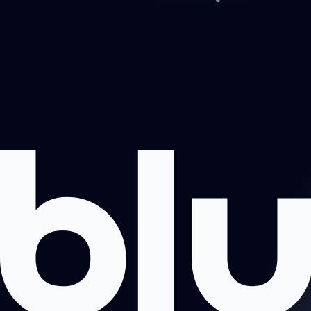
Projektai
Apie mus
Registruotis pokalbiui
Kontaktai