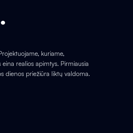
.
ojektuojame, kuriame,
 eina realios apimtys. Pirmiausia
os dienos priežiūra liktų valdoma.