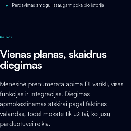
Perdavimas žmogui išsaugant pokalbio istoriją
Kainos
Vienas planas, skaidrus
diegimas
Mėnesinė prenumerata apima DI variklį, visas
funkcijas ir integracijas. Diegimas
apmokestinamas atskirai pagal faktines
valandas, todėl mokate tik už tai, ko jūsų
parduotuvei reikia.