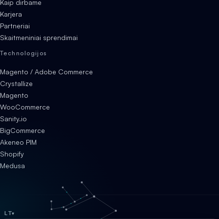
Kaip dirbame
Karjera
Partneriai
Skaitmeniniai sprendimai
Technologijos
Magento / Adobe Commerce
Crystallize
Magento
WooCommerce
Sanity.io
BigCommerce
Akeneo PIM
Shopify
Medusa
LT
▾