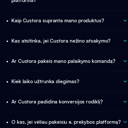
platforma?
Kaip Custora supranta mano produktus?
Kas atsitinka, jei Custora nežino atsakymo?
Ar Custora pakeis mano palaikymo komandą?
Kiek laiko užtrunka diegimas?
Ar Custora padidina konversijos rodiklį?
O kas, jei vėliau pakeisiu e. prekybos platformą?