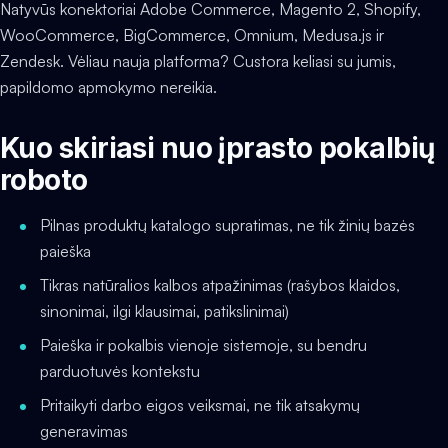
Natyvūs konektoriai Adobe Commerce, Magento 2, Shopify,
WooCommerce, BigCommerce, Omnium, Medusa.js ir
Zendesk. Vėliau nauja platforma? Custora keliasi su jumis,
papildomo apmokymo nereikia.
Kuo skiriasi nuo įprasto pokalbių
roboto
Pilnas produktų katalogo supratimas, ne tik žinių bazės
paieška
Tikras natūralios kalbos atpažinimas (rašybos klaidos,
sinonimai, ilgi klausimai, patikslinimai)
Paieška ir pokalbis vienoje sistemoje, su bendru
parduotuvės kontekstu
Pritaikyti darbo eigos veiksmai, ne tik atsakymų
generavimas