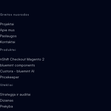
Greitos nuorodos
Projektai
Apie mus
Paslaugos
Kontaktai
Produktai
nShift Checkout Magento 2
bluemint components
Custora - bluemint AI
Pricekeeper
Ištekliai
Strategija ir auditai
Dizainas
Prekyba