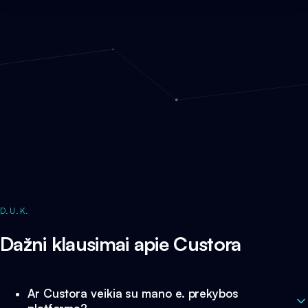
D.U.K.
Dažni klausimai apie Custora
Ar Custora veikia su mano e. prekybos