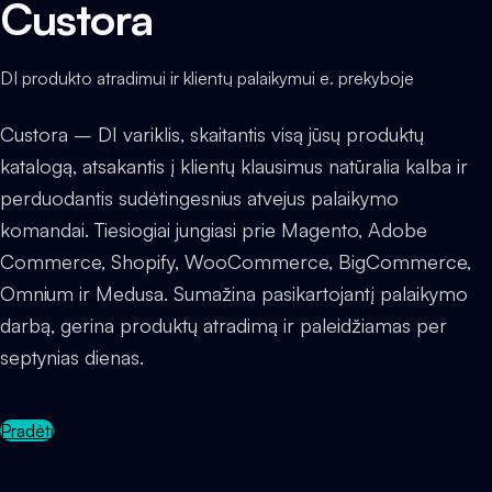
Custora
DI produkto atradimui ir klientų palaikymui e. prekyboje
Custora – DI variklis, skaitantis visą jūsų produktų
katalogą, atsakantis į klientų klausimus natūralia kalba ir
perduodantis sudėtingesnius atvejus palaikymo
komandai. Tiesiogiai jungiasi prie Magento, Adobe
Commerce, Shopify, WooCommerce, BigCommerce,
Omnium ir Medusa. Sumažina pasikartojantį palaikymo
darbą, gerina produktų atradimą ir paleidžiamas per
septynias dienas.
Pradėti