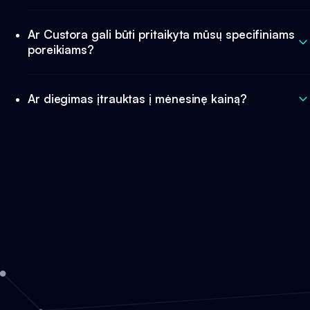
Ar Custora gali būti pritaikyta mūsų specifiniams
poreikiams?
Ar diegimas įtrauktas į mėnesinę kainą?