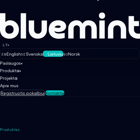
LT
▾
English
Svenska
Lietuvių
Norsk
EN
SE
LT
NO
Paslaugos
▾
Produktai
▾
Projektai
Apie mus
Registruotis pokalbiui
Kontaktai
Produktas