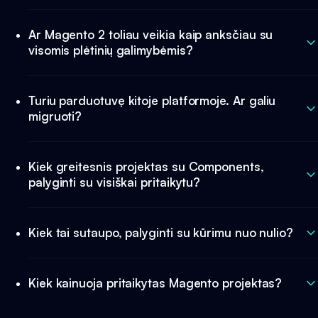
Ar Magento 2 toliau veikia kaip anksčiau su
visomis plėtinių galimybėmis?
Turiu parduotuvę kitoje platformoje. Ar galiu
migruoti?
Kiek greitesnis projektas su Components,
palyginti su visiškai pritaikytu?
Kiek tai sutaupo, palyginti su kūrimu nuo nulio?
Kiek kainuoja pritaikytas Magento projektas?