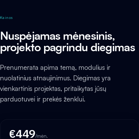
Kainos
Nuspėjamas mėnesinis,
projekto pagrindu diegimas
Prenumerata apima temą, modulius ir
nuolatinius atnaujinimus. Diegimas yra
vienkartinis projektas, pritaikytas jūsų
parduotuvei ir prekės ženklui.
€449
/mėn.