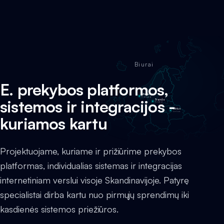
Biurai
E. prekybos platformos,
Stavanger
Norvegija
sistemos ir integracijos -
Tranås
Švedija
Vilnius
Lietuva
kuriamos kartu
Projektuojame, kuriame ir prižiūrime prekybos
platformas, individualias sistemas ir integracijas
internetiniam verslui visoje Skandinavijoje. Patyrę
specialistai dirba kartu nuo pirmųjų sprendimų iki
kasdienės sistemos priežiūros.