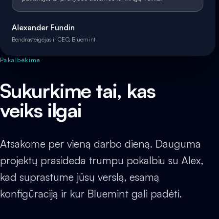
Alexander Fundin
Bendrasteigėjas ir CEO, Bluemint
Pakalbėkime
Sukurkime tai, kas
veiks ilgai
Atsakome per vieną darbo dieną. Dauguma
projektų prasideda trumpu pokalbiu su Alex,
kad suprastume jūsų verslą, esamą
konfigūraciją ir kur Bluemint gali padėti.