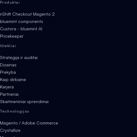
Produktai
nShift Checkout Magento 2
bluemint components
Custora - bluemint AI
Pricekeeper
Ištekliai
Strategija ir auditai
Dizainas
Prekyba
Kaip dirbame
Karjera
Partneriai
Skaitmeniniai sprendimai
Technologijos
Magento / Adobe Commerce
Crystallize