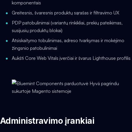
komponentais
Greitesnis, švaresnis produktų sąrašas ir filtravimo UX
PDP patobulinimai (variantų rinkikliai, prekių pateikimas,
susijusių produktų blokai)
Atsiskaitymo tobulinimas, adreso tvarkymas ir mokėjimo
žingsnio patobulinimai
Aukšti Core Web Vitals įverčiai ir švarus Lighthouse profilis
Administravimo įrankiai