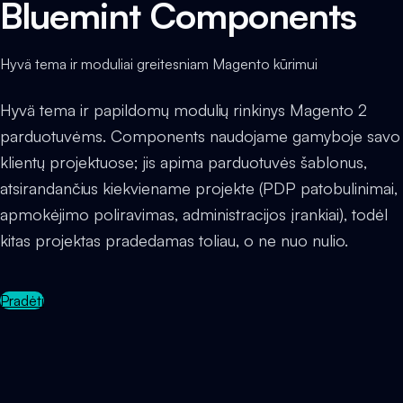
Bluemint Components
Hyvä tema ir moduliai greitesniam Magento kūrimui
Hyvä tema ir papildomų modulių rinkinys Magento 2
parduotuvėms. Components naudojame gamyboje savo
klientų projektuose; jis apima parduotuvės šablonus,
atsirandančius kiekviename projekte (PDP patobulinimai,
apmokėjimo poliravimas, administracijos įrankiai), todėl
kitas projektas pradedamas toliau, o ne nuo nulio.
Pradėti