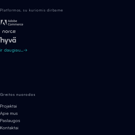
Platformos, su kuriomis dirbame
ir daugiau…
→
Greitos nuorodos
Projektai
Apie mus
Paslaugos
Kontaktai