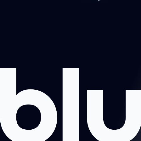
Projektai
Apie mus
Registruotis pokalbiui
Kontaktai