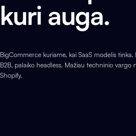
kuri auga.
BigCommerce kuriame, kai SaaS modelis tinka. 
B2B, palaiko headless. Mažiau techninio vargo 
Shopify.