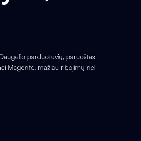
Daugelio parduotuvių, paruoštas
nei Magento, mažiau ribojimų nei