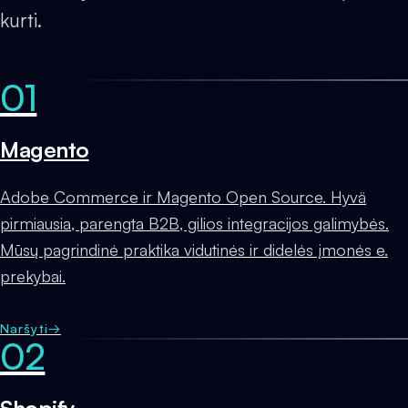
kurti.
01
Magento
Adobe Commerce ir Magento Open Source. Hyvä
pirmiausia, parengta B2B, gilios integracijos galimybės.
Mūsų pagrindinė praktika vidutinės ir didelės įmonės e.
prekybai.
Naršyti
→
02