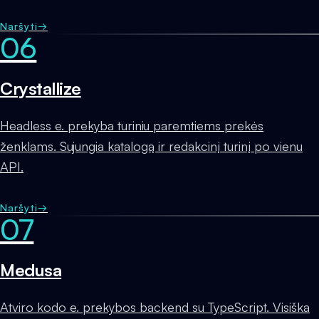
Naršyti
→
06
Crystallize
Headless e. prekyba turiniu paremtiems prekės
ženklams. Sujungia katalogą ir redakcinį turinį po vienu
API.
Naršyti
→
07
Medusa
Atviro kodo e. prekybos backend su TypeScript. Visiška