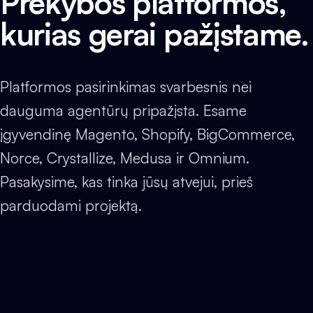
Prekybos platformos,
kurias gerai pažįstame.
Platformos pasirinkimas svarbesnis nei
dauguma agentūrų pripažįsta. Esame
įgyvendinę Magento, Shopify, BigCommerce,
Norce, Crystallize, Medusa ir Omnium.
Pasakysime, kas tinka jūsų atvejui, prieš
parduodami projektą.