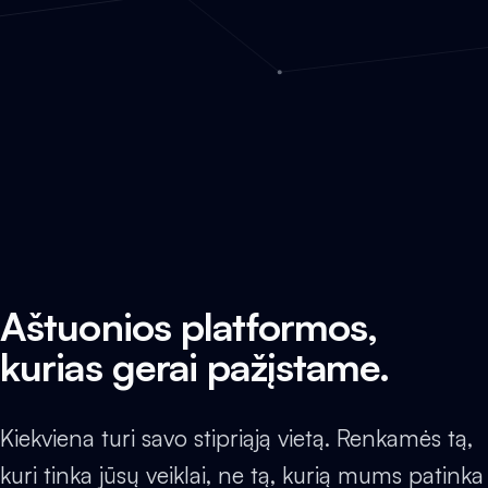
Aštuonios platformos,
kurias gerai pažįstame.
Kiekviena turi savo stipriąją vietą. Renkamės tą,
kuri tinka jūsų veiklai, ne tą, kurią mums patinka