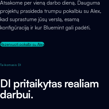
Atsakome per vieną darbo dieną. Dauguma
projektų prasideda trumpu pokalbiu su Alex,
kad suprastume jūsų verslą, esamą
konfigūraciją ir kur Bluemint gali padėti.
Rezervuoti pokalbį su Alex
Taikomasis DI
DI pritaikytas realiam
darbui.