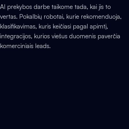
AI prekybos darbe taikome tada, kai jis to
vertas. Pokalbių robotai, kurie rekomenduoja,
klasifikavimas, kuris keičiasi pagal apimtį,
integracijos, kurios viešus duomenis paverčia
komerciniais leads.