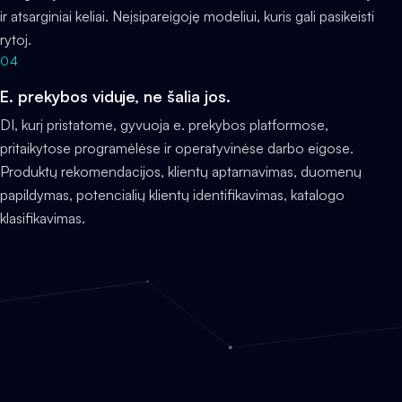
ir atsarginiai keliai. Neįsipareigoję modeliui, kuris gali pasikeisti
rytoj.
04
E. prekybos viduje, ne šalia jos.
DI, kurį pristatome, gyvuoja e. prekybos platformose,
pritaikytose programėlėse ir operatyvinėse darbo eigose.
Produktų rekomendacijos, klientų aptarnavimas, duomenų
papildymas, potencialių klientų identifikavimas, katalogo
klasifikavimas.