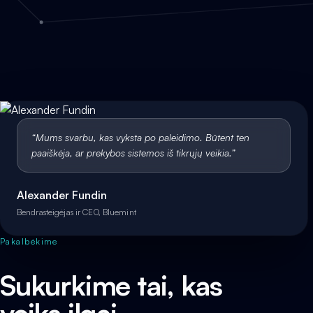
“
Mums svarbu, kas vyksta po paleidimo. Būtent ten
paaiškėja, ar prekybos sistemos iš tikrųjų veikia.
”
Alexander Fundin
Bendrasteigėjas ir CEO, Bluemint
Pakalbėkime
Sukurkime tai, kas