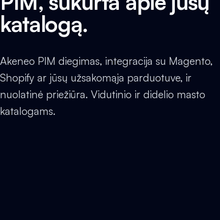
PIM, sukurta apie jūsų
katalogą.
Akeneo PIM diegimas, integracija su Magento,
Shopify ar jūsų užsakomąja parduotuve, ir
nuolatinė priežiūra. Vidutinio ir didelio masto
katalogams.