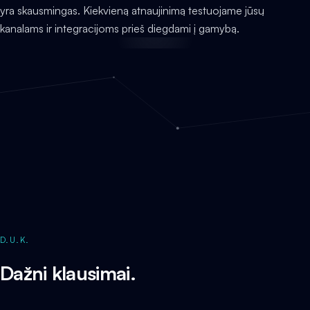
yra skausmingas. Kiekvieną atnaujinimą testuojame jūsų
kanalams ir integracijoms prieš diegdami į gamybą.
D.U.K.
Dažni klausimai.