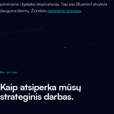
pereiname į ilgalaikę eksploataciją. Taip pas Bluemint atvyksta
dauguma klientų. Žiūrėkite
perėmimo procesą
.
Kas skiriasi
Kaip atsiperka mūsų
strateginis darbas.