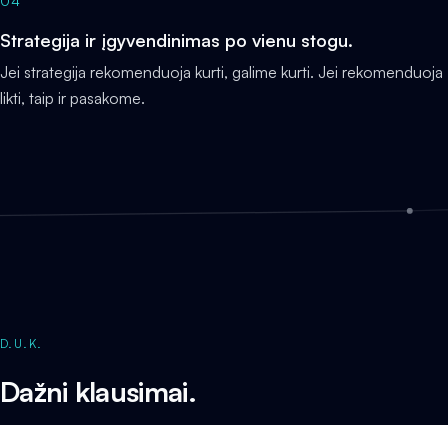
04
Strategija ir įgyvendinimas po vienu stogu.
Jei strategija rekomenduoja kurti, galime kurti. Jei rekomenduoja
likti, taip ir pasakome.
D.U.K.
Dažni klausimai.