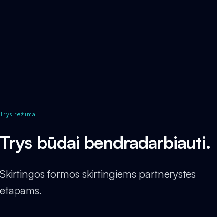
Trys režimai
Trys būdai bendradarbiauti.
Skirtingos formos skirtingiems partnerystės
etapams.