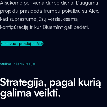
Atsakome per vieną darbo dieną. Dauguma
projektų prasideda trumpu pokalbiu su Alex,
kad suprastume jūsų verslą, esamą
konfigūraciją ir kur Bluemint gali padėti.
Rezervuoti pokalbį su Alex
Auditas ir konsultacijos
Strategija, pagal kurią
galima veikti.