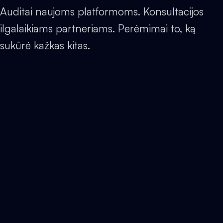
Auditai naujoms platformoms. Konsultacijos
ilgalaikiams partneriams. Perėmimai to, ką
sukūrė kažkas kitas.