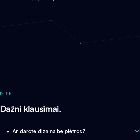
D.U.K.
Dažni klausimai.
Ar darote dizainą be plėtros?