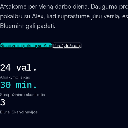
Atsakome per vieną darbo dieną. Dauguma pro
pokalbiu su Alex, kad suprastume jūsų verslą, es
Bluemint gali padėti.
Rezervuoti pokalbį su Alex
Parašyti žinutę
24 val.
Atsakymo laikas
30 min.
Susipažinimo skambutis
3
Biurai Skandinavijos