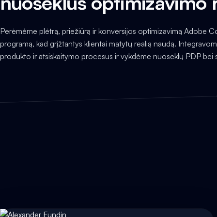
nuoseklus optimizavimo 
Perėmėme plėtrą, priežiūrą ir konversijos optimizavimą Adobe 
programą, kad grįžtantys klientai matytų realią naudą. Integravom
produkto ir atsiskaitymo procesus ir vykdėme nuoseklų PDP bei 