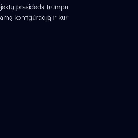
jektų prasideda trumpu
amą konfigūraciją ir kur