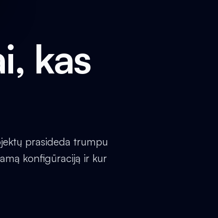
i, kas
jektų prasideda trumpu
amą konfigūraciją ir kur