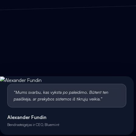
“
Mums svarbu, kas vyksta po paleidimo. Būtent ten
paaiškėja, ar prekybos sistemos iš tikrųjų veikia.
”
Alexander Fundin
Bendrasteigėjas ir CEO, Bluemint