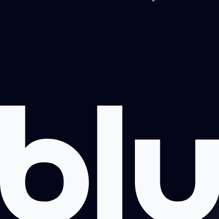
Projektai
Apie mus
Registruotis pokalbiui
Kontaktai