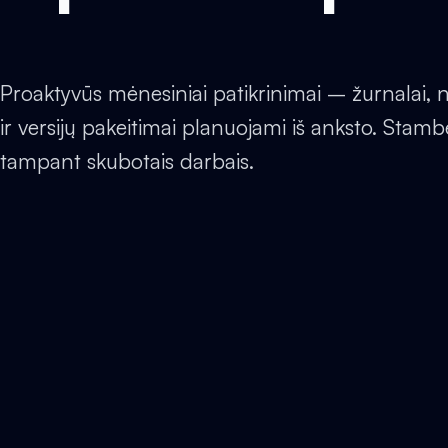
Proaktyvūs mėnesiniai patikrinimai – žurnalai,
ir versijų pakeitimai planuojami iš anksto. Stam
tampant skubotais darbais.