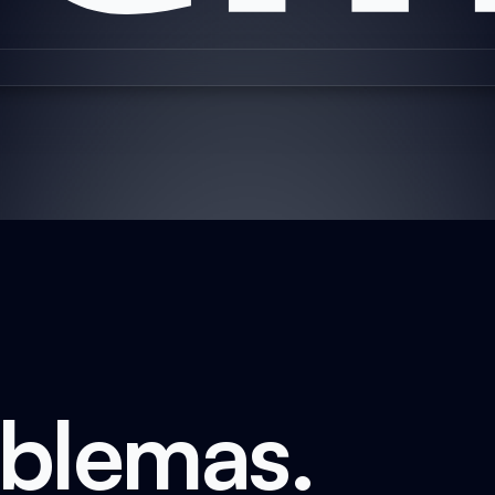
oblemas.