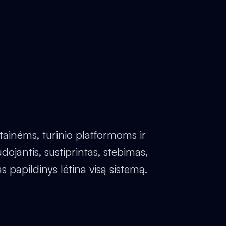
tainėms, turinio platformoms ir
ojantis, sustiprintas, stebimas,
 papildinys lėtina visą sistemą.