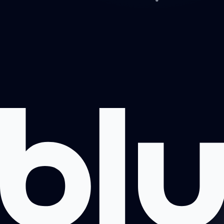
Projektai
Apie mus
Registruotis pokalbiui
Kontaktai