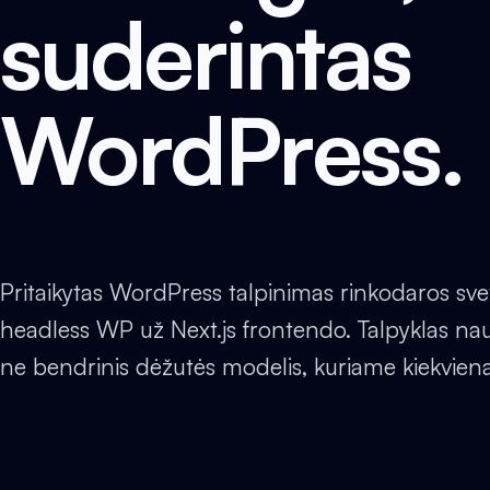
suderintas
WordPress.
Pritaikytas WordPress talpinimas rinkodaros sve
headless WP už Next.js frontendo. Talpyklas naud
ne bendrinis dėžutės modelis, kuriame kiekvienas